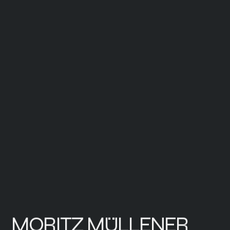
MORITZ MÜLLENER